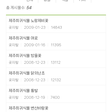
총 게시물수:
54
제주희귀식물 노랑제비꽃
곶자왈
2009-01-23
14843
제주희귀식물 여로
곶자왈
2009-01-16
11395
제주희귀식물 방울꽃
곶자왈
2008-12-23
13112
제주희귀식물 닭의난초
곶자왈
2008-12-23
12132
제주희귀식물 통발
곶자왈
2008-12-19
7400
제주희귀식물 변산바람꽃