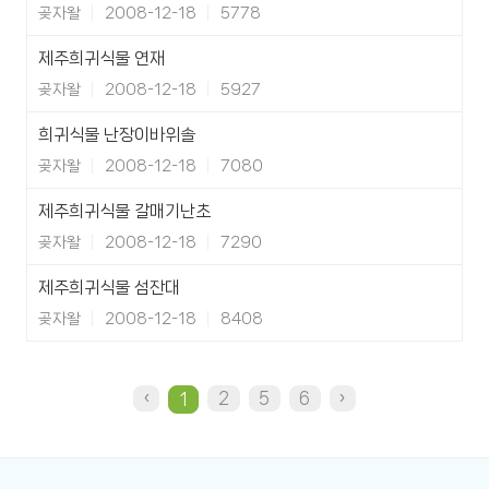
곶자왈
2008-12-18
5778
제주희귀식물 연재
곶자왈
2008-12-18
5927
희귀식물 난장이바위솔
곶자왈
2008-12-18
7080
제주희귀식물 갈매기난초
곶자왈
2008-12-18
7290
제주희귀식물 섬잔대
곶자왈
2008-12-18
8408
‹
2
5
6
›
1