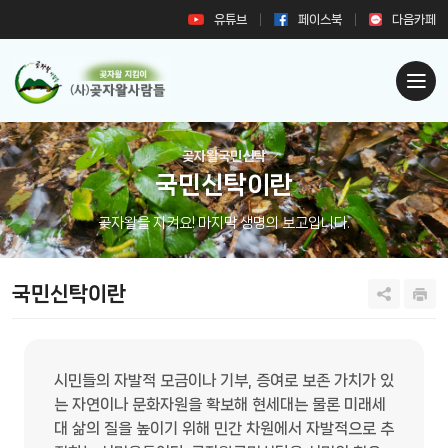
유튜브
페이스북
다음카페
곶자왈국민신탁
국민신탁이란
곶자왈을 지켜요! 마지막 생명의 보고입니다.
국민신탁이란
시민들의 자발적 모금이나 기부, 증여로 보존 가치가 있
는 자연이나 문화자원을 확보해 현세대는 물론 미래세
대 삶의 질을 높이기 위해 민간 차원에서 자발적으로 추