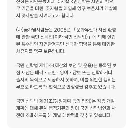
진하는 시민운동이다. 곶자왈국민신탁은 시민의 힘으
로 기금을 마련, 곶자왈을 매입해 영구 보존시켜 개발에
서 곶자왈을 지켜내고자 합니다.
(사)곶자왈사람들은 2006년 「문화유산과 자산 환경
에 관한 국민 신탁법(이하 국민 신탁법)」에 의해 설립
된 특수법인 자연환경국민 신탁과 협약을 통해 매입한
사유지를 영구 보존합니다.
국민 신탁법 제10조(재산의 보전 및 운용)는 등록된 보
전 재산은 매각ㆍ교환ㆍ양여ㆍ담보 또는 신탁하거나
출자의 목적으로 제공하지 못하며, 이를 위반한 행위는
무효로 하도록 해 법적으로 안정성을 갖추고 있습니다.
국민 신탁법 제21조(행정계획 등의 협의)는 각종 개발
계획에 대해 관계 행정기관의 장이 국민 신탁법인과 사
전에 조율하도록 해 개발 대항력을 갖추고 있습니다.