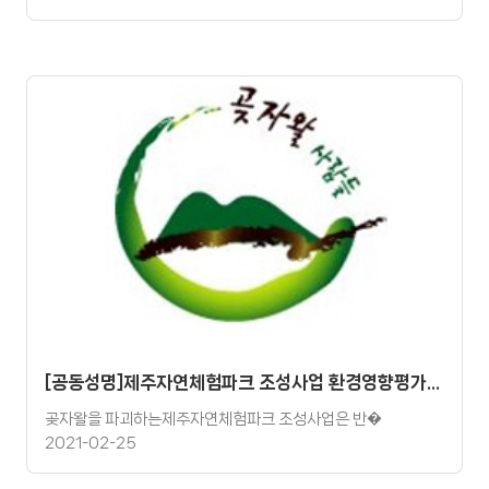
[공동성명]제주자연체험파크 조성사업 환경영향평가심의 반려 요구 성명
곶자왈을 파괴하는제주자연체험파크 조성사업은 반�
2021-02-25