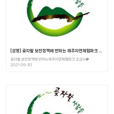
[성명] 곶자왈 보전정책에 반하는 제주자연체험파크 조성사업은 반려돼야 한다.
곶자왈 보전정책에 반하는제주자연체험파크 조성사�
2021-09-30