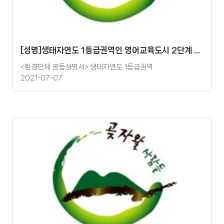
[성명]생태자연도 1등급권역인 영어교육도시 2단계 사업은 철회되어야 한다.
<환경단체 공동성명서> 생태자연도 1등급권역
2021-07-07