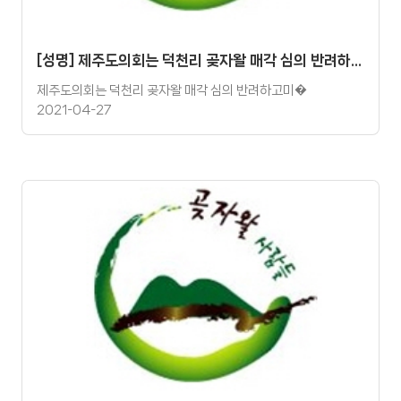
[성명] 제주도의회는 덕천리 곶자왈 매각 심의 반려하고 미래 세대 자산인 곶자왈을 지키는데 앞장서라.
제주도의회는 덕천리 곶자왈 매각 심의 반려하고미�
2021-04-27