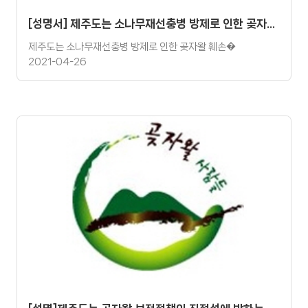
[성명서] 제주도는 소나무재선충병 방제로 인한 곶자왈 훼손의 근본적 대책 마련하라
제주도는 소나무재선충병 방제로 인한 곶자왈 훼손�
2021-04-26