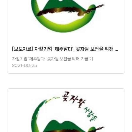
[보도자료] 자활기업 '제주담다', 곶자왈 보전을 위해 기금 기탁
자활기업 ‘제주담다’, 곶자왈 보전을 위해 기금 기
2021-08-25