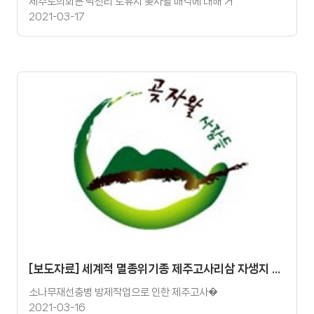
제주도의회는 덕천리 도유지 곶자왈 매각에 대해 거
2021-03-17
[보도자료] 세계적 멸종위기종 제주고사리삼 자생지 파괴 심각
소나무재선충병 방제작업으로 인한​ 제주고사�
2021-03-16