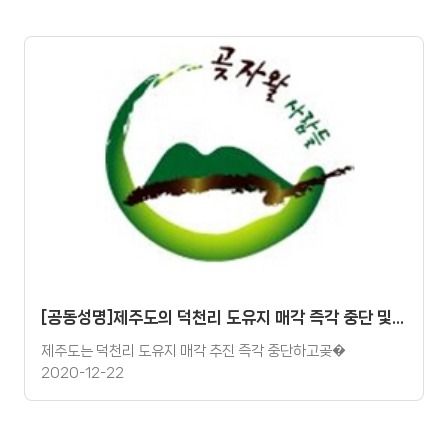
[공동성명]제주도의 덕천리 도유지 매각 즉각 중단 및 곶자왈 보전요구 공동성명
제주도는 덕천리 도유지 매각 추진 즉각 중단하고곶�
2020-12-22