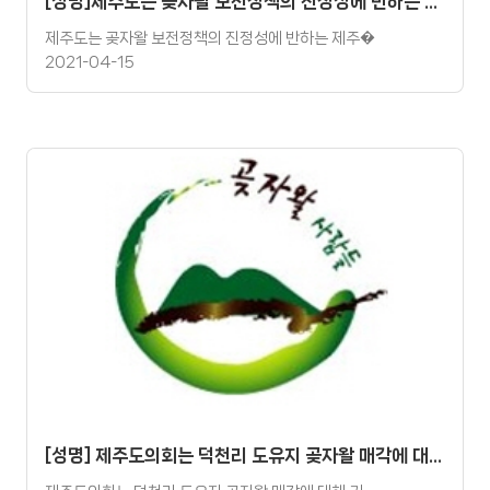
[성명]제주도는 곶자왈 보전정책의 진정성에 반하는 제주자연체험파크 조성사업 추진을 중단하라.
제주도는 곶자왈 보전정책의 진정성에 반하는 제주�
2021-04-15
[성명] 제주도의회는 덕천리 도유지 곶자왈 매각에 대해 거부하라