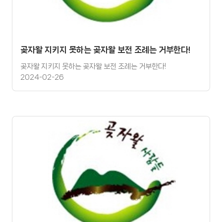
곶자왈 지키지 못하는 곶자왈 보전 조례는 거부한다!
곶자왈 지키지 못하는 곶자왈 보전 조례는 거부한다!
2024-02-26