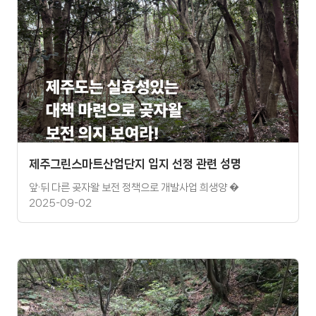
제주그린스마트산업단지 입지 선정 관련 성명
앞·뒤 다른 곶자왈 보전 정책으로 개발사업 희생양 �
2025-09-02