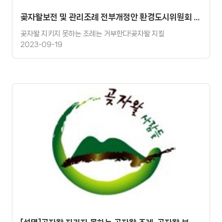
곶자왈보전 및 관리조례 전부개정안 환경도시위원회 재심사에 따른 성명
곶자왈 지키지 못하는 조례는 거부한다!곶자왈 지킬
2023-09-19