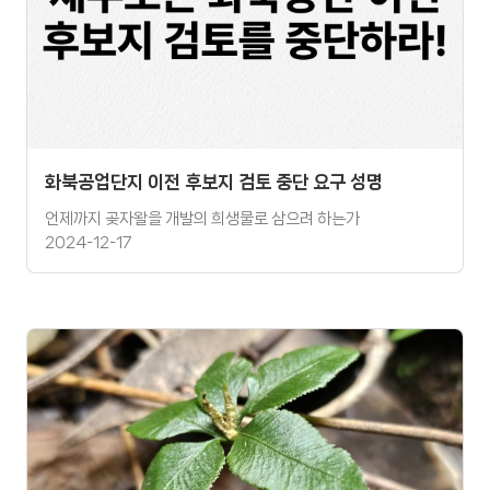
화북공업단지 이전 후보지 검토 중단 요구 성명
언제까지 곶자왈을 개발의 희생물로 삼으려 하는가
2024-12-17