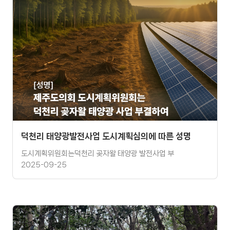
덕천리 태양광발전사업 도시계획심의에 따른 성명
도시계획위원회는덕천리 곶자왈 태양광 발전사업 부
2025-09-25