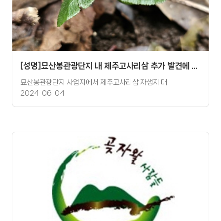
[성명]묘산봉관광단지 내 제주고사리삼 추가 발견에 따른 보전 요구 성명
묘산봉관광단지 사업지에서 제주고사리삼 자생지 대
2024-06-04