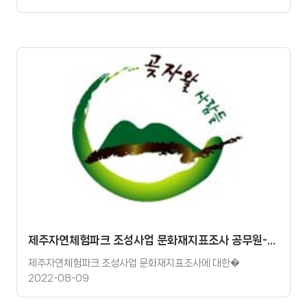
제주자연체험파크 조성사업 문화재지표조사 공무원-사업자 유착의혹 보도에 따른 논평
제주자연체험파크 조성사업 문화재지표조사에 대한�
2022-08-09