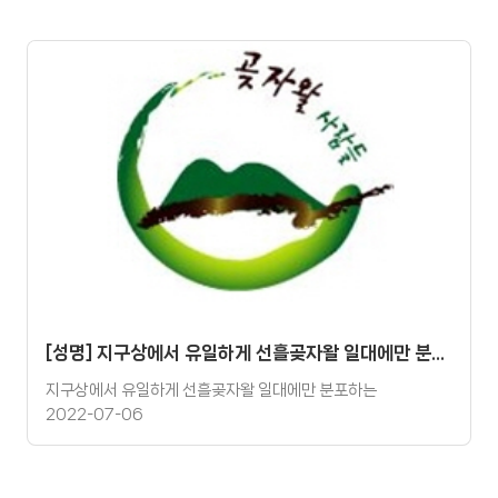
[성명] 지구상에서 유일하게 선흘곶자왈 일대에만 분포하는 제주고사리삼을 멸종위기에서 구해내자
지구상에서 유일하게 선흘곶자왈 일대에만 분포하는
2022-07-06