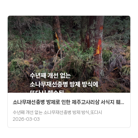
소나무재선충병 방제로 인한 제주고사리삼 서식지 훼손 관련 보도자료
수년째 개선 없는 소나무재선충병 방제 방식,또다시
2026-03-03