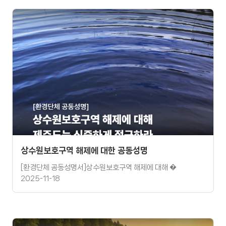
상수원보호구역 해제에 대한 공동성명
[환경단체 공동성명서]상수원보호구역 해제에 대해 �
2025-11-18