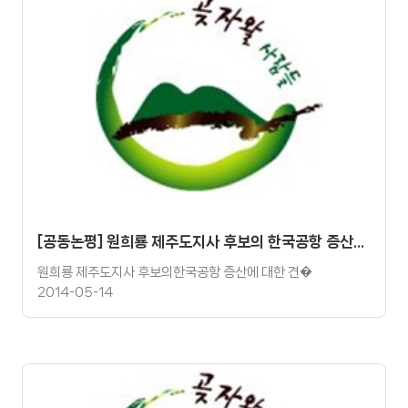
[공동논평] 원희룡 제주도지사 후보의 한국공항 증산에 대한 견해에 대해
원희룡 제주도지사 후보의한국공항 증산에 대한 견�
2014-05-14