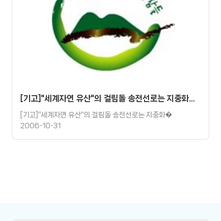
[기고]"세계자연 유산"의 걸림돌 송전선로는 지중화되어야
[기고]"세계자연 유산"의 걸림돌 송전선로는 지중화�
2006-10-31