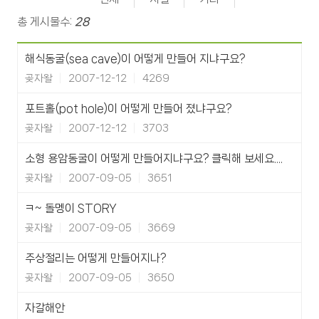
총 게시물수:
28
해식동굴(sea cave)이 어떻게 만들어 지냐구요?
곶자왈
2007-12-12
4269
포트홀(pot hole)이 어떻게 만들어 졌냐구요?
곶자왈
2007-12-12
3703
소형 용암동굴이 어떻게 만들어지냐구요? 클릭해 보세요....
곶자왈
2007-09-05
3651
ㅋ~ 돌멩이 STORY
곶자왈
2007-09-05
3669
주상절리는 어떻게 만들어지나?
곶자왈
2007-09-05
3650
자갈해안