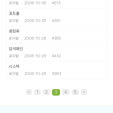
곶자왈
2006-10-28
4613
포트홀
곶자왈
2006-10-28
4391
용암류
곶자왈
2006-10-28
4365
암석해안
곶자왈
2006-10-28
4432
시스텍
곶자왈
2006-10-28
3963
‹
1
2
4
5
›
3