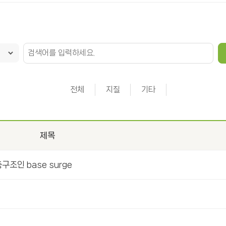
전체
지질
기타
제목
조인 base surge