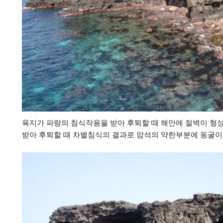
육지가 파랑의 침식작용을 받아 후퇴할 때 해안에 절벽이 형
받아 후퇴할 때 차별침식의 결과로 암석의 약한부분에 동굴이 만들