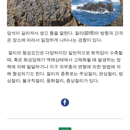
암석이 갈라져서 생긴 틈을 말한다. 절리(節理)의 방향과 간격
은 장소에 따라서 일정하게 나타나는 경향이 있다.
절리의 형성요인은 다양하지만 일반적으로 퇴적암이 수축할
때, 혹은 화성암체가 액체상태에서 고체화될 때 발생하는 장
력에 의해 발달하거나 지구 외부층의 변형에 의한 방법에 의
해 형성되기도 한다. 절리의 종류로는 주상절리, 판상절리, 방
상절리, 불규칙절리, 풍화절리, 층상절리가 있다.