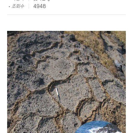
조회수
4948