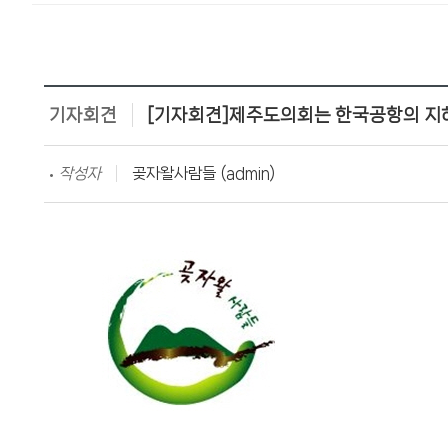
기자회견
[기자회견]제주도의회는 한국공항의 지
작성자
곶자왈사람들 (admin)