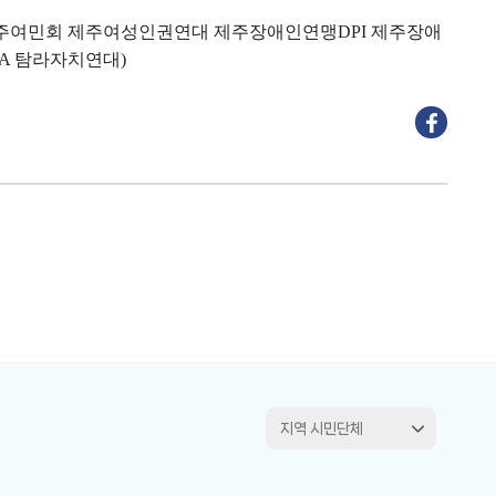
주여민회 제주여성인권연대 제주장애인연맹
제주장애
DPI
탐라자치연대
A
)