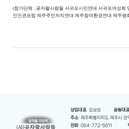
참가단체
곶자왈사람들 서귀포시민연대 서귀포여성회 
(
:
인인권포럼 제주주민자치연대 제주참여환경연대 제주평
상임대표
김보성
|
공동대
주소
제주특별자치도 제주시 관덕
전화
064-772-5611
|