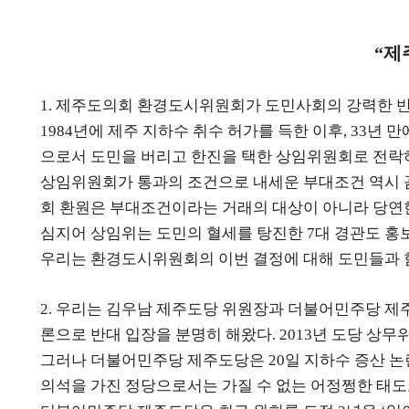
제
“
제주도의회 환경도시위원회가 도민사회의 강력한 반
1.
년에 제주 지하수 취수 허가를 득한 이후
년 만
1984
, 33
으로서 도민을 버리고 한진을 택한 상임위원회로 전락
상임위원회가 통과의 조건으로 내세운 부대조건 역시 
회 환원은 부대조건이라는 거래의 대상이 아니라 당연
심지어 상임위는 도민의 혈세를 탕진한
대 경관도 홍
7
우리는 환경도시위원회의 이번 결정에 대해 도민들과 
우리는 김우남 제주도당 위원장과 더불어민주당 제
2.
론으로 반대 입장을 분명히 해왔다
년 도당 상무
. 2013
그러나 더불어민주당 제주도당은
일 지하수 증산 논
20
의석을 가진 정당으로서는 가질 수 없는 어정쩡한 태