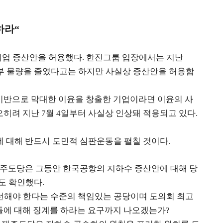
하라
“
기업 증산안을 허용했다
한진그룹 입장에서는 지난
.
부 물량을 줄였다고는 하지만 사실상 증산안을 허용함
기반으로 막대한 이윤을 창출한 기업이라면 이윤의 사
오히려 지난
월
일부터 사실상 인상돼 적용되고 있다
7
4
.
에 대해 반드시 도민적 심판운동을 펼칠 것이다
.
주도당은 그동안 한국공항의 지하수 증산안에 대해 당
점도 확인했다
.
선해야 한다는 수준의 책임있는 공당이며 도의회 최고
들에 대해 징계를 하라는 요구까지 나오겠는가
?