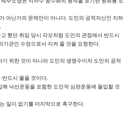
 제주도당은 지하수 공수화의 원칙을 포기한 원희룡 도
것인가 아닌가의 문제만이 아니다
도민의 공적자산인 지하
.
.
고 했던 취임 당시 각오처럼 도민의 관점에서 반드시
의기관인 수장으로서 지켜 줄 것을 요청한다
.
하기 위한 것이 아니라 도민의 생명수이자 도민의 공적
 반드시 물을 것이다
.
해 낙선운동을 포함한 도민적 심판운동에 돌입할 것
하는 일이 없기를 마지막으로 촉구한다
.