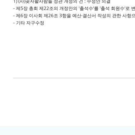
1) (사)곶자왈사람들 정관 개정의 건 : 수정안 의결
- 제5장 총회 제22조의 개정안의 '출석수'를 '출석 회원수'로 
- 제6장 이사회 제26조 3항을 예산·결산서 작성의 관한 사항
- 기타 자구수정