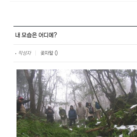
내 모습은 어디에?
작성자
곶자왈 ()