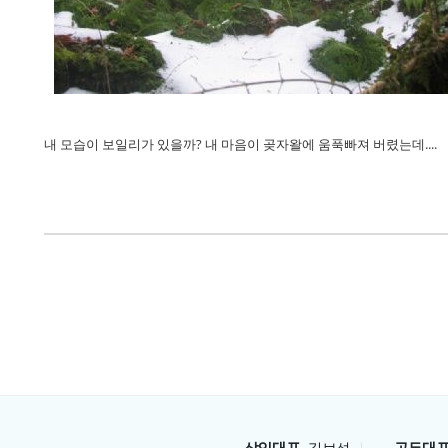
내 모습이 보일리가 있을까? 내 마음이 곶자왈에 움푹빠져 버렸는데....