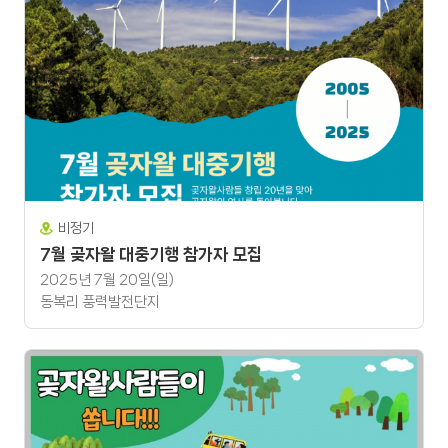
비정기
7월 곶자왈 대중기행 참가자 모집
2025년 7월 20일(일)
동복리 풍력발전단지