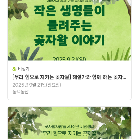
비정기
[우리 힘으로 지키는 곶자왈] 해설가와 함께 하는 곶자왈 탐방 "작은 생명들이 들려주는 곶자왈 이야기"
2025년 9월 21일(일요일)
동백동산