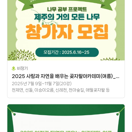
비정기
2025 사람과 자연을 배우는 곶자왈아카데미(여름)_ 나무 공부 프로젝트 '제주의 거의 모든 나무'
2025년 7월 9일~11월 7일(20강)
천제연, 선돌, 이승이오름, 신례천, 천아숲길, 애월곶자왈 등