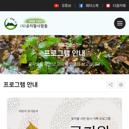
유튜브
페이스북
다음카페
프로그램
프로그램 안내
곶자왈을 지켜요! 마지막 생명의 보고입니다.
프로그램 안내