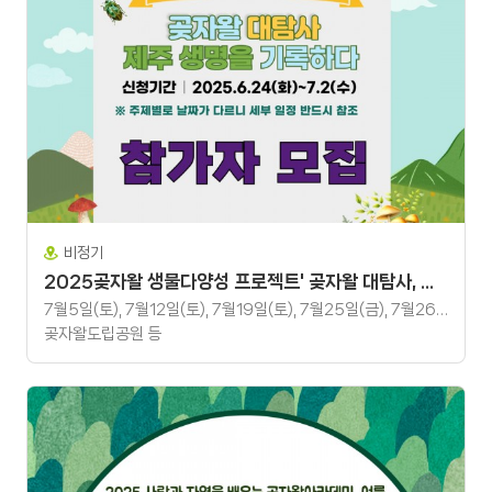
비정기
2025곶자왈 생물다양성 프로젝트' 곶자왈 대탐사, 제주 생명을 기록하다'
7월5일(토), 7월12일(토), 7월19일(토), 7월25일(금), 7월26일(토)
곶자왈도립공원 등