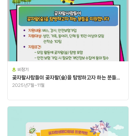
비정기
곶자왈사람들이 곶자왈(숲)을 탐방하고자 하는 분들을 지원합니다!!!
2025년7월~11월