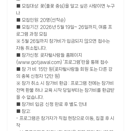
■ 모집대상: 꽃(풀꽃 중심)을 알고 싶은 사람이면 누구
나
■ 모집인원: 20명(선착순)
■ 모집기간: 2026년 5월 19일~ 26일까지, 여름 프
로그램 과정 모집
※ 5월 26일까지 참가비가 입금되지 않으면 접수는
자동 취소됩니다.
■ 참가신청: 곶자왈사람들 홈페이지
(www.gotjawal.com) ‘프로그램’란을 통해 접수
■ 참 가 비: 15만 원(곶자왈사람들 회원 또는 다른 강
의 중복 신청자 12만 원)
※ 참가 취소 시 참가비 환급 : 프로그램 전에는 참가비
전액 환불 하나 교육 시작 당일부터는 참가비를 환급받
을 수 없습니다.
■ 참가비 입금: 신청 완료 후 별도 안내
■ 참고:
- 프로그램은 참가자가 직접 현장으로 이동, 집결 후 시
작