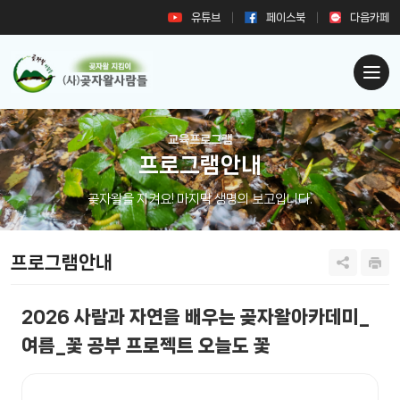
유튜브
페이스북
다음카페
교육프로그램
프로그램안내
곶자왈을 지켜요! 마지막 생명의 보고입니다.
프로그램안내
2026 사람과 자연을 배우는 곶자왈아카데미_
여름_꽃 공부 프로젝트 오늘도 꽃