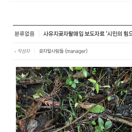
분류없음
사유지곶자왈매입 보도자료 '시민의 힘으
작성자
곶자왈사람들 (manager)