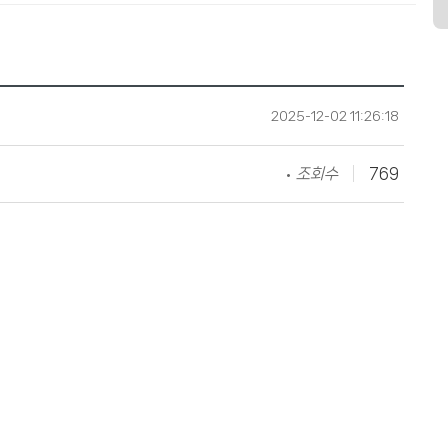
2025-12-02 11:26:18
조회수
769