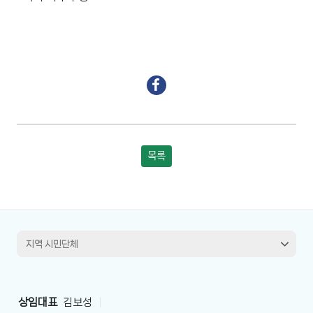
목록
상임대표
김보성
|